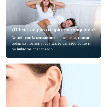
¿
Dificultad para respirar o ronquidos
?
Dormir con la sensación de boca seca, roncar
todas las noches y levantarte cansado como si
no hubieras descansado.