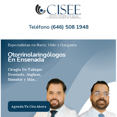
Saltar
al
Teléfono
(646) 508 1948
contenido
Especialistas en Nariz, Oído y Garganta
Otorrinolaringólogos
En
Ensenada
Cirugía De Tabique
Desviado, Anginas,
Sinusitis y Más…
Agenda Tu Cita Ahora