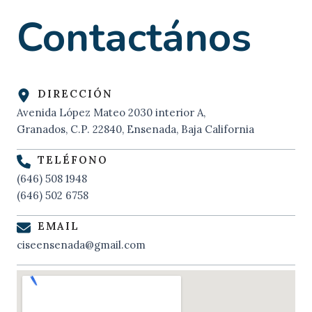
Contactános
DIRECCIÓN
Avenida López Mateo 2030 interior A,
Granados, C.P. 22840, Ensenada, Baja California
TELÉFONO
(646) 508 1948
(646) 502 6758
EMAIL
ciseensenada@gmail.com