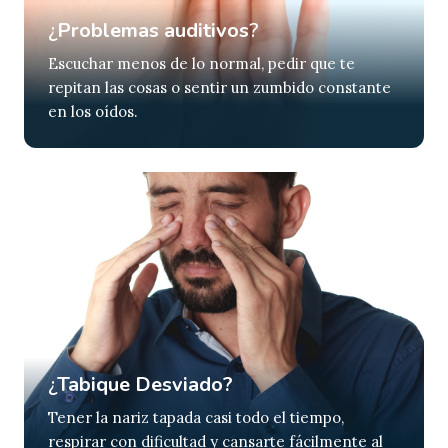
¿
Problemas auditivos
?
Escuchar menos de lo normal, pedir que te
repitan las cosas o sentir un zumbido constante
en los oídos.
¿
Tabique Desviado?
Tener la nariz tapada casi todo el tiempo,
respirar con dificultad y cansarte fácilmente al